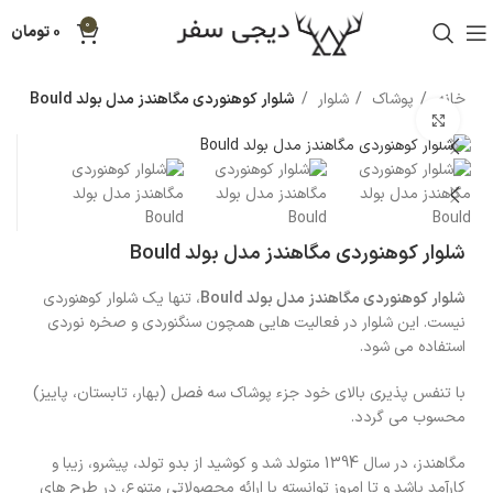
0
0
تومان
خانه
پوشاک
شلوار
شلوار کوهنوردی مگاهندز مدل بولد Bould
بزرگنمایی تصویر
شلوار کوهنوردی مگاهندز مدل بولد Bould
شلوار کوهنوردی مگاهندز مدل بولد Bould
، تنها یک شلوار کوهنوردی
نیست. این شلوار در فعالیت هایی همچون سنگنوردی و صخره نوردی
استفاده می شود.
با تنفس پذیری بالای خود جزء پوشاک سه فصل (بهار، تابستان، پاییز)
محسوب می گردد.
مگاهندز، در سال 1394 متولد شد و کوشید از بدو تولد، پیشرو، زیبا و
کارآمد باشد و تا امروز توانسته با ارائه‌ محصولاتی متنوع، در طرح های