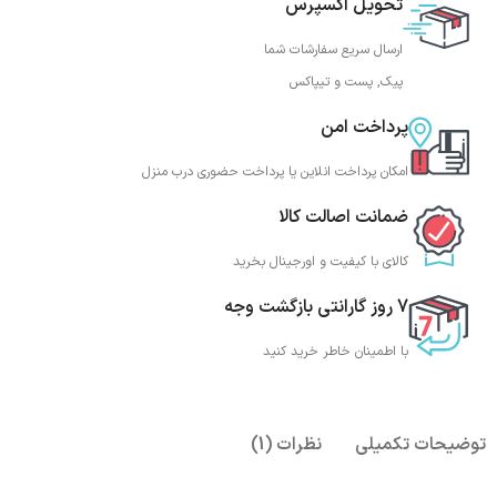
تحویل اکسپرس
ارسال سریع سفارشات شما
پیک, پست و تیپاکس
پرداخت امن
امکان پرداخت انلاین یا پرداخت حضوری درب منزل
ضمانت اصالت کالا
کالای با کیفیت و اورجینال بخرید
7 روز گارانتی بازگشت وجه
با اطمینان خاطر خرید کنید
توضیحات تکمیلی
نظرات (1)