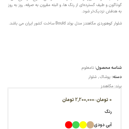
گوناگون و طیف گسترده‌ای از رنگ ها، و البته مقرون به صرفه، روز به روز
به هدفش نزدیک‌تر شود.
شلوار کوهنوردی مگاهندز مدل بولد Bould ساخت کشور ایران می باشد.
شناسه محصول:
نامعلوم
دسته:
پوشاک
,
شلوار
برند:
مگاهندز
0
تومان
–
2,200,000
تومان
رنگ
آبی دودی