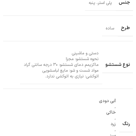
جنس
پلی استر، پنبه
طرح
ساده
دستی و ماشینی
نحوه شستشو: مجزا
نوع شستشو
ماکزیمم دمای شستشو: ۳۰ درجه سانتی گراد
مواد شست و شو: مایع لباسشویی
اتوکشی: نیازی به اتوکشی ندارد.
آبی دودی
,
خاکی
,
رنگ
زرد
,
سبز