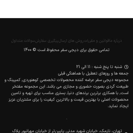
درباره ما
قوانین و مقررات
روش های ارسال
پیگیری سفارش
سوالات متداول
تمامی حقوق برای دیجی سفر محفوظ است © 1400
شنبه تا پنج شنبه : 11 الی 21
جمعه ها و روزهای تعطیل با هماهنگی قبلی
مجموعه دیجی سفر عرضه کننده محصولات تخصصی کوهنوردی, کمپینگ و
طبیعت گردی بصورت حضوری و مجازی می باشد. این مجموعه مفتخر
است, با همکاری برترین برندهای دنیا, بستری مناسب برای تهیه و تامین
محصولات اصلی با بهترین قیمت و بالاترین کیفیت را برای مشتریان عزیز
ایجاد نماید.
تهران، نارمک، خیابان شهید مدنی پایین‌تر از خیابان مهرانپور پلاک