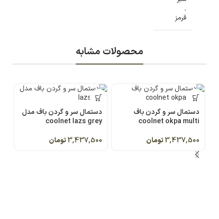
,
قرمز
محصولات مشابه
دستمال سر و گردن باف
دستمال سر و گردن باف مدل
coolnet lazs grey
coolnet okpa multi
3,437,500
تومان
3,437,500
تومان
دس
ti
00