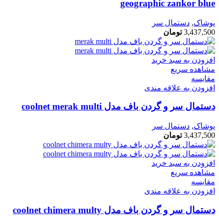
geographic zankor blue
پوشاک
,
دستمال سر
3,437,500
تومان
افزودن به سبد خرید
مشاهده سریع
مقایسه
افزودن به علاقه مندی
دستمال سر و گردن باف مدل coolnet merak multi
پوشاک
,
دستمال سر
3,437,500
تومان
افزودن به سبد خرید
مشاهده سریع
مقایسه
افزودن به علاقه مندی
دستمال سر و گردن باف مدل coolnet chimera multy