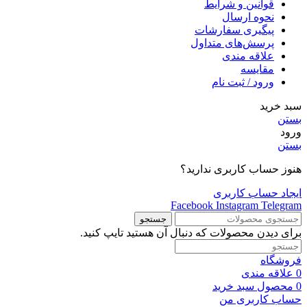
قوانین و شرایط
نحوه ارسال
پیگیری سفارشات
پرسش‌های متداول
علاقه مندی
مقایسه
ورود / ثبت نام
سبد خرید
بستن
ورود
بستن
هنوز حساب کاربری ندارید؟
ایجاد حساب کاربری
Facebook
Instagram
Telegram
جستجو
برای دیدن محصولات که دنبال آن هستید تایپ کنید.
فروشگاه
0
علاقه مندی
0
محصول
سبد خرید
حساب کاربری من