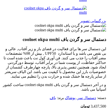
بزرگنمایی تصویر
دستمال سر و گردن باف coolnet okpa multi
این دستمال سر ها برای فعالیت در فضای باز و زیر آفتاب, عالی و
بی نقص می باشد و با استاندارد UPF50 , بیش از 98% تشعشعات
مضر آفتاب را جذب می کنند. فن آوری کول نت باعث شده است تا
حداکثر حفاظت، از پوست شما در برابر آفتاب، توسط دورگردنی
ایجاد شود. همچنین تنفس پذیری بالا، پارچه چهارطرف کشسان از
خصوصیات بارز این محصول با کیفیت می باشد. این الیاف سریعتر
از سایر پارچه ها خشک شده و حرارت بدن را تنظیم می نمایند.
و در آخر دستمال سر و گردن باف coolnet okpa multi ساخت کشور
اسپانیا می باشد.
دسته:
دستمال سر
,
پوشاک
برند:
باف
3,437,500
تومان