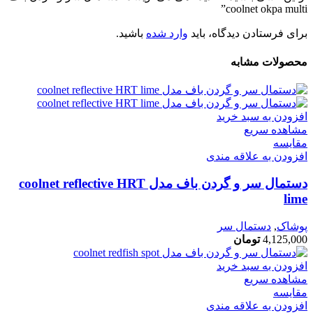
coolnet okpa multi”
برای فرستادن دیدگاه، باید
وارد شده
باشید.
محصولات مشابه
افزودن به سبد خرید
مشاهده سریع
مقایسه
افزودن به علاقه مندی
دستمال سر و گردن باف مدل coolnet reflective HRT
lime
پوشاک
,
دستمال سر
4,125,000
تومان
افزودن به سبد خرید
مشاهده سریع
مقایسه
افزودن به علاقه مندی