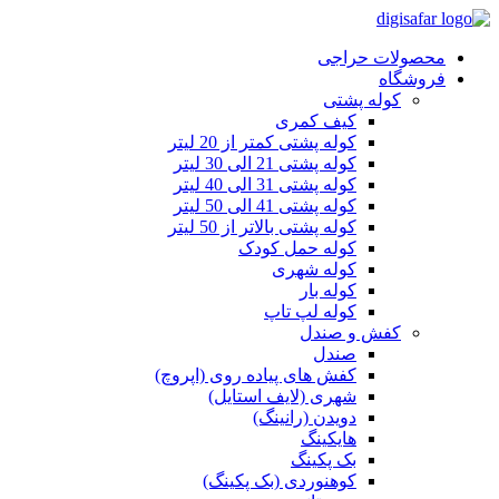
محصولات حراجی
فروشگاه
کوله پشتی
کیف کمری
کوله پشتی کمتر از 20 لیتر
کوله پشتی 21 الی 30 لیتر
کوله پشتی 31 الی 40 لیتر
کوله پشتی 41 الی 50 لیتر
کوله پشتی بالاتر از 50 لیتر
کوله حمل کودک
کوله شهری
کوله بار
کوله لپ تاپ
کفش و صندل
صندل
کفش های پیاده روی (اپروچ)
شهری (لایف استایل)
دویدن (رانینگ)
هایکینگ
بک پکینگ
کوهنوردی (بک پکینگ)