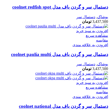
دستمال سر و گردن باف مدل coolnet redfish spot
پوشاک
,
دستمال سر
3,437,500
تومان
افزودن به سبد خرید
مشاهده سریع
مقایسه
افزودن به علاقه مندی
دستمال سر و گردن باف مدل coolnet paulia multi
پوشاک
,
دستمال سر
3,437,500
تومان
افزودن به سبد خرید
مشاهده سریع
مقایسه
افزودن به علاقه مندی
دستمال سر و گردن باف مدل coolnet national