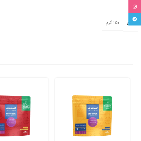
Instagram
Telegram
وزن
۱5۰ گرم