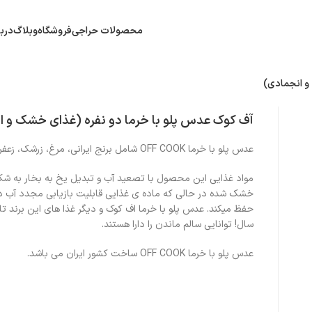
محصولات حراجی
فروشگاه
وبلاگ
دربا
و انجمادی)
آف کوک عدس پلو با خرما دو نفره (غذای خشک و 
عدس پلو با خرما OFF COOK شامل برنج ایرانی، مرغ، زرشک، زعفران می باشد.
مواد غذایی این محصول با تصعید آب و تبدیل یخ به بخار به شک
خشک شده در حالی که ماده ی غذایی قابلیت بازیابی مجدد آب د
حفظ میکند. عدس پلو با خرما اف کوک و دیگر غذا های این برند ت
سال! توانایی سالم ماندن را دارا هستند.
عدس پلو با خرما OFF COOK ساخت کشور ایران می باشد.