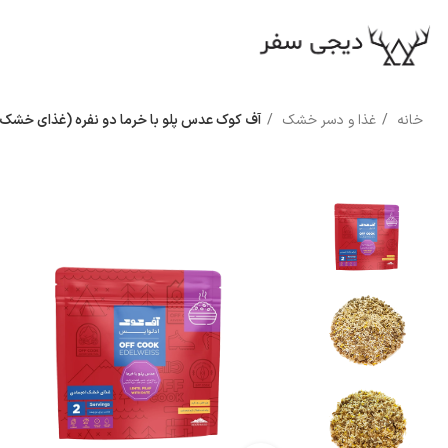
خانه
غذا و دسر خشک
آف کوک عدس پلو با خرما دو نفره (غذای خشک 