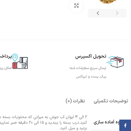
بزرگنمایی تصویر
تحویل اکسپرس
پرداخ
ارسال سریع سفارشات شما
امکان پر
پیک, پست و تیپاکس
توضیحات تکمیلی
نظرات (0)
۲ الی ۴ لیوان آب جوش به میزانی که محتویات بسته
نحوه آماده سازی
کنید.درب بسته را ببندید و ۱۵ ال
Facebook
بزنید و میل کنید.