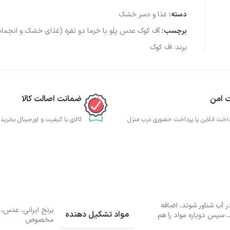
دسته:
غذا و دسر خشک
برچسب:
آف کوک عدس پلو با خرما دو نفره (غذای خشک و انجما
برند:
اف کوک
ت امن
ضمانت اصالت کالا
داخت انلاین یا پرداخت حضوری درب منزل
کالای با کیفیت و اورجینال بخرید
 در آب شناور شوند، اضافه
برنج ایرانی، عدس، 
مواد تشکیل دهنده
ی ۲۰ دقیقه صبر نمایید. سپس دوباره مواد را هم
مخصوص