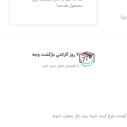
محصول هستند!
دی)
7 روز گارانتی بازگشت وجه
با اطمینان خاطر خرید کنید
گوشت چرخ کرده، خرما، پیاز داغ، زعفران، ادویه