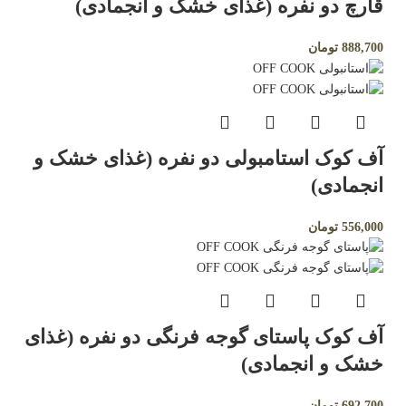
قارچ دو نفره (غذای خشک و انجمادی)
888,700
تومان
آف کوک استامبولی دو نفره (غذای خشک و
انجمادی)
556,000
تومان
آف کوک پاستای گوجه فرنگی دو نفره (غذای
خشک و انجمادی)
692,700
تومان