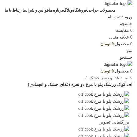
محصولات حراجی
فروشگاه
وبلاگ
درباره ما
قوانین و شرایط
ارتباط با ما
ورود / ثبت نام
جستجو
0
مقایسه
0
علاقه مندی
0
محصول
0
تومان
منو
جستجو
0
محصول
0
تومان
خانه
غذا و دسر خشک
آف کوک زرشک پلو با مرغ دو نفره (غذای خشک و انجمادی)
بزرگنمایی تصویر