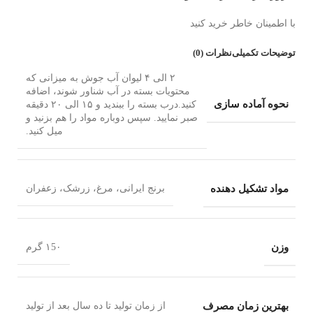
با اطمینان خاطر خرید کنید
توضیحات تکمیلی
نظرات (0)
۲ الی ۴ لیوان آب جوش به میزانی که
محتویات بسته در آب شناور شوند، اضافه
نحوه آماده سازی
کنید.درب بسته را ببندید و ۱۵ الی ۲۰ دقیقه
صبر نمایید. سپس دوباره مواد را هم بزنید و
میل کنید.
مواد تشکیل دهنده
برنج ایرانی، مرغ، زرشک، زعفران
وزن
۱5۰ گرم
بهترین زمان مصرف
از زمان تولید تا ده سال بعد از تولید