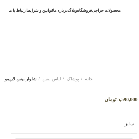
محصولات حراجی
فروشگاه
وبلاگ
درباره ما
قوانین و شرایط
ارتباط با ما
خانه
پوشاک
لباس بیس
شلوار بیس لاریمو
5,590,000
تومان
سایز