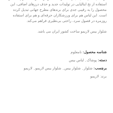
استفاده از نخ ایتالیایی در تولیدات جدید و حذف درزهای اضافی، این
محصول را به رقیبی جدی برای برندهای مطرح جهانی تبدیل کرده
است. این لباس هم برای ورزشکاران حرفه‌ای و هم برای استفاده
روزمره در فصول سرد، راحتی بی‌نظیری فراهم می‌کند.
شلوار بیس لاریمو ساخت کشور ایران می باشد.
شناسه محصول:
نامعلوم
دسته:
پوشاک
,
لباس بیس
برچسب:
شلوار
,
شلوار بیس
,
شلوار بیس لاریمو
,
لاریمو
برند:
لاریمو