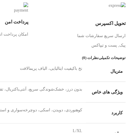
پرداخت امن
تحویل اکسپرس
امکان پرداخت ان
ارسال سریع سفارشات شما
پیک, پست و تیپاکس
توضیحات تکمیلی
نظرات (0)
نخ باکیفیت ایتالیایی، الیاف پریمالافت
متریال
بدون درز، خشک‌شوندگی سریع، آنتی‌باکتریال، 
ویژگی‌ های خاص
کوهنوردی، دویدن، اسکی، دوچرخه‌سواری و استف
کاربرد
L/XL