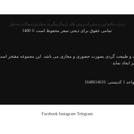
درباره ما
قوانین و مقررات
روش های ارسال
پیگیری سفارش
سوالات متداول
تمامی حقوق برای دیجی سفر محفوظ است © 1400
طبیعت گردی بصورت حضوری و مجازی می باشد. این مجموعه مفتخر است, با ه
ایجاد نماید.
Facebook
Instagram
Telegram