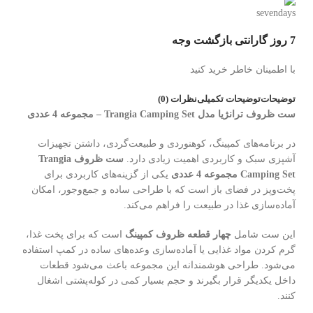
7 روز گارانتی بازگشت وجه
با اطمینان خاطر خرید کنید
توضیحات
توضیحات تکمیلی
نظرات (0)
ست ظروف ترانژیا مدل Trangia Camping Set – مجموعه 4 عددی
در برنامه‌های کمپینگ، کوهنوردی و طبیعت‌گردی، داشتن تجهیزات
آشپزی سبک و کاربردی اهمیت زیادی دارد.
ست ظروف Trangia
Camping Set مجموعه 4 عددی
یکی از گزینه‌های کاربردی برای
پخت‌وپز در فضای باز است که با طراحی ساده و جمع‌وجور، امکان
آماده‌سازی غذا در طبیعت را فراهم می‌کند.
این ست شامل
چهار قطعه ظروف کمپینگ
است که برای پخت غذا،
گرم کردن مواد غذایی یا آماده‌سازی وعده‌های ساده در کمپ استفاده
می‌شود. طراحی هوشمندانه این مجموعه باعث می‌شود قطعات
داخل یکدیگر قرار بگیرند و حجم بسیار کمی در کوله‌پشتی اشغال
کنند.