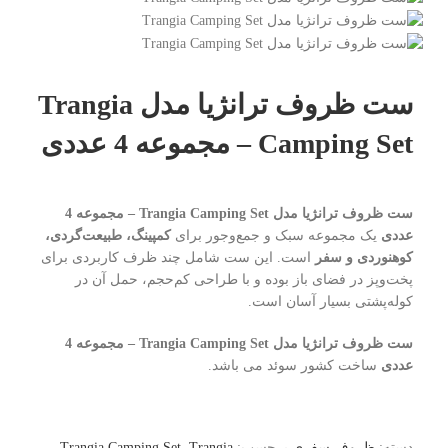
ست ظروف ترانژیا مدل Trangia
Camping Set – مجموعه 4 عددی
ست ظروف ترانژیا مدل Trangia Camping Set – مجموعه 4
عددی
یک مجموعه سبک و جمع‌وجور برای
کمپینگ، طبیعت‌گردی،
کوهنوردی و سفر
است. این ست شامل چند ظرف کاربردی برای
پخت‌وپز در فضای باز بوده و با طراحی کم‌حجم، حمل آن در
کوله‌پشتی بسیار آسان است.
ست ظروف ترانژیا مدل Trangia Camping Set – مجموعه 4
عددی
ساخت کشور سوئد می باشد.
دسته:
ظروف سفری
برچسب:
Trangia
,
Trangia Camping Set