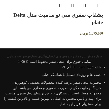
بشقاب سفری سی تو سامیت مدل Delta
plate
1,375,000
تومان
درباره ما
قوانین و مقررات
روش های ارسال
پیگیری سفارش
سوالات متداول
تمامی حقوق برای دیجی سفر محفوظ است © 1400
شنبه تا پنج شنبه : 11 الی 21
جمعه ها و روزهای تعطیل با هماهنگی قبلی
مجموعه دیجی سفر عرضه کننده محصولات تخصصی کوهنوردی,
کمپینگ و طبیعت گردی بصورت حضوری و مجازی می باشد. این
مجموعه مفتخر است, با همکاری برترین برندهای دنیا, بستری مناسب
برای تهیه و تامین محصولات اصلی با بهترین قیمت و بالاترین کیفیت را
برای مشتریان عزیز ایجاد نماید.