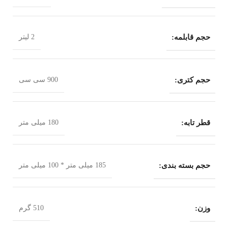
حجم قابلمه:
2 لیتر
حجم کتری:
900 سی سی
قطر تابه:
180 میلی متر
حجم بسته بندی:
185 میلی متر * 100 میلی متر
وزن:
510 گرم