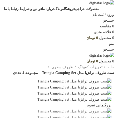
محصولات حراجی
فروشگاه
وبلاگ
درباره ما
قوانین و شرایط
ارتباط با ما
ورود / ثبت نام
جستجو
0
مقایسه
0
علاقه مندی
0
محصول
0
تومان
منو
جستجو
0
محصول
0
تومان
خانه
تجهیزات کمپینگ
ظروف سفری
ست ظروف ترانژیا مدل Trangia Camping Set – مجموعه 4 عددی
بزرگنمایی تصویر