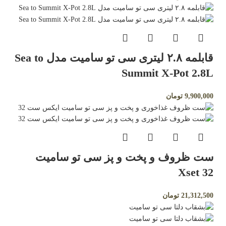
قابلمه ۲.۸ لیتری سی تو سامیت مدل Sea to
Summit X‑Pot 2.8L
9,900,000
تومان
⁣ست ظروف و پخت و پز سی تو سامیت
Xset 32
21,312,500
تومان