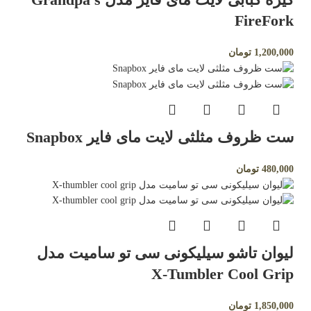
FireFork
1,200,000
تومان
ست ظروف مثلثی لایت مای فایر Snapbox
480,000
تومان
لیوان تاشو سیلیکونی سی تو سامیت مدل
X-Tumbler Cool Grip
1,850,000
تومان