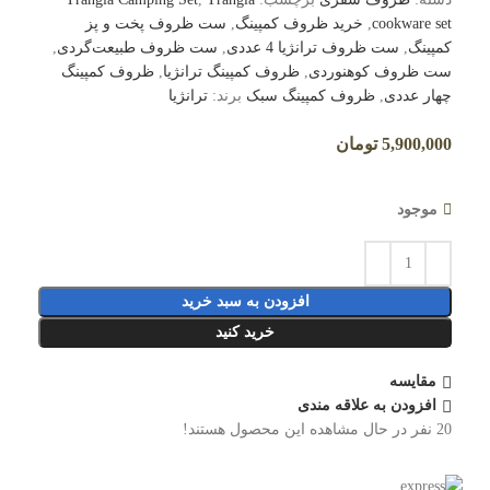
cookware set
,
خرید ظروف کمپینگ
,
ست ظروف پخت و پز
کمپینگ
,
ست ظروف ترانژیا 4 عددی
,
ست ظروف طبیعت‌گردی
,
ست ظروف کوهنوردی
,
ظروف کمپینگ ترانژیا
,
ظروف کمپینگ
چهار عددی
,
ظروف کمپینگ سبک
برند:
ترانژیا
5,900,000
تومان
موجود
افزودن به سبد خرید
خرید کنید
مقایسه
افزودن به علاقه مندی
20
نفر در حال مشاهده این محصول هستند!