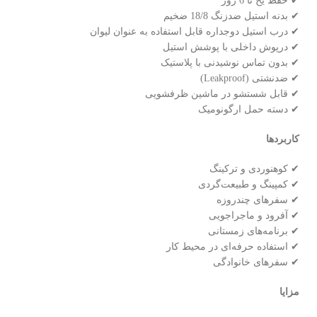
✔ حفظ یخ تا 6 روز
✔ بدنه استیل ضدزنگ 18/8 ضخیم
✔ درب استیل دوجداره قابل استفاده به عنوان لیوان
✔ درپوش داخلی با پوشش استیل
✔ بدون تماس نوشیدنی با پلاستیک
✔ ضدنشتی (Leakproof)
✔ قابل شستشو در ماشین ظرفشویی
✔ دسته حمل ارگونومیک
کاربردها
✔ کوهنوردی و ترکینگ
✔ کمپینگ و طبیعت‌گردی
✔ سفرهای چندروزه
✔ آفرود و ماجراجویی
✔ برنامه‌های زمستانی
✔ استفاده حرفه‌ای در محیط کار
✔ سفرهای خانوادگی
مزایا