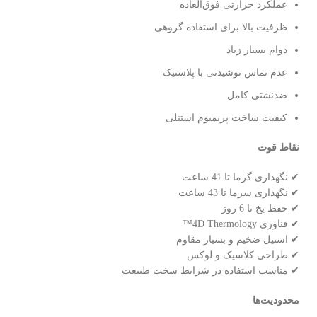
عملکرد حرارتی فوق‌العاده
ظرفیت بالا برای استفاده گروهی
دوام بسیار زیاد
عدم تماس نوشیدنی با پلاستیک
ضدنشتی کامل
کیفیت ساخت پریمیوم استنلی
نقاط قوت
✔ نگهداری گرما تا 41 ساعت
✔ نگهداری سرما تا 43 ساعت
✔ حفظ یخ تا 6 روز
✔ فناوری 4D Thermology™
✔ استیل ضخیم و بسیار مقاوم
✔ طراحی کلاسیک و لوکس
✔ مناسب استفاده در شرایط سخت طبیعت
محدودیت‌ها