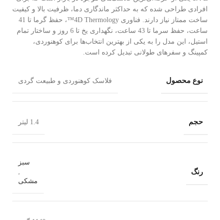
افرادی طراحی شده که به حداکثر ماندگاری دما، ظرفیت بالا و کیفیت
ساخت ممتاز نیاز دارند. فناوری 4D Thermology™، حفظ گرما تا 41
ساعت، حفظ سرما تا 43 ساعت، نگهداری یخ تا 6 روز و ساختار تمام
استیل، این مدل را به یکی از بهترین انتخاب‌ها برای کوهنوردی،
کمپینگ و سفرهای طولانی تبدیل کرده است.
نوع محصول
فلاسک کوهنوردی و طبیعت گردی
حجم
1.4 لیتر
سبز
رنگ
,
مشکی