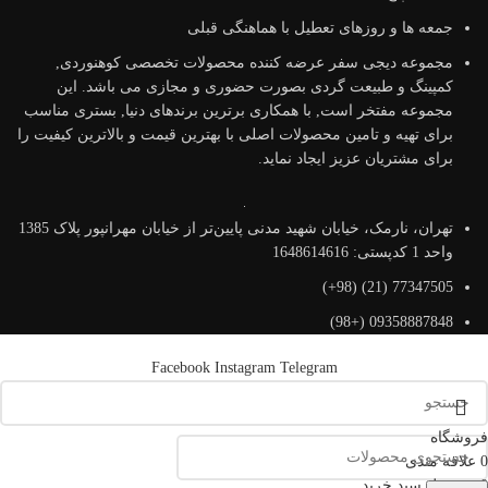
جمعه ها و روزهای تعطیل با هماهنگی قبلی
مجموعه دیجی سفر عرضه کننده محصولات تخصصی کوهنوردی,
کمپینگ و طبیعت گردی بصورت حضوری و مجازی می باشد. این
مجموعه مفتخر است, با همکاری برترین برندهای دنیا, بستری مناسب
برای تهیه و تامین محصولات اصلی با بهترین قیمت و بالاترین کیفیت را
برای مشتریان عزیز ایجاد نماید.
تهران، نارمک، خیابان شهید مدنی پایین‌تر از خیابان مهرانپور پلاک 1385
واحد 1 کدپستی: 1648614616
77347505 (21) (98+)
09358887848 (+98)
Facebook
Instagram
Telegram
فروشگاه
0
علاقه مندی
0
محصول
سبد خرید