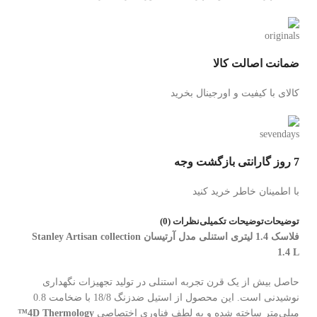
ضمانت اصالت کالا
کالای با کیفیت و اورجینال بخرید
7 روز گارانتی بازگشت وجه
با اطمینان خاطر خرید کنید
توضیحات
توضیحات تکمیلی
نظرات (0)
فلاسک 1.4 لیتری استنلی مدل آرتیسان Stanley Artisan collection
1.4 L
حاصل بیش از یک قرن تجربه استنلی در تولید تجهیزات نگهداری
نوشیدنی است. این محصول از استیل ضدزنگ 18/8 با ضخامت 0.8
میلی‌متر ساخته شده و به لطف فناوری اختصاصی
4D Thermology™