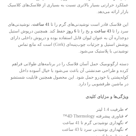
عملکرد حرارتی بسیار بالاتری نسبت به بسیاری از فلاسک‌های کلاسیک
بازار ارائه می‌دهد.
این فلاسک قادر است نوشیدنی‌های گرم را تا
41 ساعت
، نوشیدنی‌های
سرد را تا
43 ساعت
و یخ را تا
6 روز
حفظ کند. همچنین درپوش استیل
دوجداره آن به عنوان لیوان قابل استفاده بوده و درپوش داخلی دارای
پوشش استیل و جزئیات چوب‌پنبه‌ای (Cork) است که مانع تماس
نوشیدنی با پلاستیک می‌شود.
دسته ارگونومیک حمل آسان فلاسک را در برنامه‌های طولانی فراهم
کرده و طراحی ضدنشتی آن باعث می‌شود با خیال آسوده داخل
کوله‌پشتی یا خودرو حمل شود. این محصول همچنین قابلیت شستشو
در ماشین ظرفشویی را دارد.
ویژگی‌ها و مزایای کلیدی
✔ ظرفیت 1.4 لیتر
✔ فناوری پیشرفته 4D Thermology™
✔ نگهداری نوشیدنی گرم تا 41 ساعت
✔ نگهداری نوشیدنی سرد تا 43 ساعت