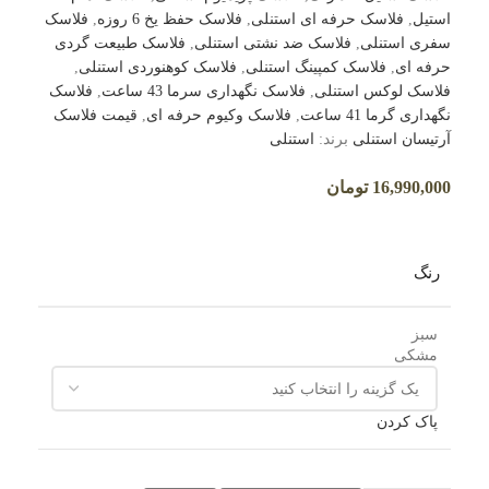
استیل
,
فلاسک حرفه ای استنلی
,
فلاسک حفظ یخ 6 روزه
,
فلاسک
سفری استنلی
,
فلاسک ضد نشتی استنلی
,
فلاسک طبیعت گردی
حرفه ای
,
فلاسک کمپینگ استنلی
,
فلاسک کوهنوردی استنلی
,
فلاسک لوکس استنلی
,
فلاسک نگهداری سرما 43 ساعت
,
فلاسک
نگهداری گرما 41 ساعت
,
فلاسک وکیوم حرفه ای
,
قیمت فلاسک
آرتیسان استنلی
برند:
استنلی
16,990,000
تومان
رنگ
سبز
مشکی
پاک کردن