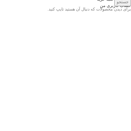
جستجو
حساب کاربری من
برای دیدن محصولات که دنبال آن هستید تایپ کنید.