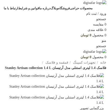
محصولات حراجی
فروشگاه
وبلاگ
درباره ما
قوانین و شرایط
ارتباط با ما
ورود / ثبت نام
جستجو
0
مقایسه
0
علاقه مندی
0
محصول
0
تومان
منو
جستجو
0
محصول
0
تومان
خانه
تجهیزات کمپینگ
قمقمه و فلاسک
فلاسک 1.4 لیتری استنلی مدل آرتیسان Stanley Artisan collection 1.4 L
بزرگنمایی تصویر