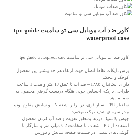
کاور ضد آب موبایل سی تو سامیت tpu guide
waterproof case
کاور ضد آب موبایل سی تو سامیت tpu guide waterproof case
⁣برش دایکات نقاط اتصال جهت ارتقاء هر چه بیشتر این محصول
کوچک و محکم
دارای استاندارد IPX8 – ضد آب تا عمق 10 متر و مدت 1 ساعت
طراحی باریک، احساس خوبی هنگام دردست گرفتن محصول به
شما می­دهد.
ساختار TPU بسیار قوی، در برابر اشعه UV و سایش مقاوم بوده
و در سرمای شدید ترک نمی­خورد.
جوش پلاستیک درزها بمنظور تقویت و ضد آب کردن محصول
استفاده از TPU شفاف با ضخامت 0.2 میلی متر و سازگار با
گوشی های لمسی در قسمت صفحه نمایش و دوربین