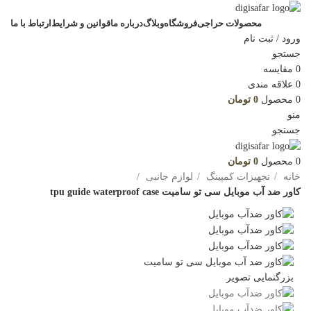
محصولات حراجی
فروشگاه
وبلاگ
درباره ما
قوانین و شرایط
ارتباط با ما
ورود / ثبت نام
جستجو
0
مقایسه
0
علاقه مندی
0
محصول
0
تومان
منو
جستجو
0
محصول
0
تومان
خانه
تجهیزات کمپینگ
لوازم جانبی
کاور ضد آب موبایل سی تو سامیت tpu guide waterproof case
بزرگنمایی تصویر