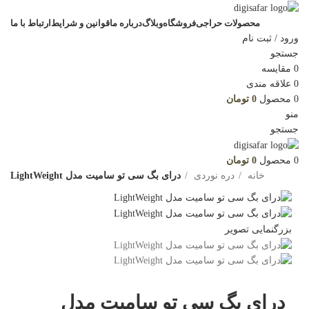
محصولات حراجی
فروشگاه
وبلاگ
درباره ما
قوانین و شرایط
ارتباط با ما
ورود / ثبت نام
جستجو
0
مقایسه
0
علاقه مندی
0
محصول
0
تومان
منو
جستجو
0
محصول
0
تومان
خانه
دره نوردی
درای بگ سی تو سامیت مدل LightWeight
بزرگنمایی تصویر
درای بگ سی تو سامیت مدل