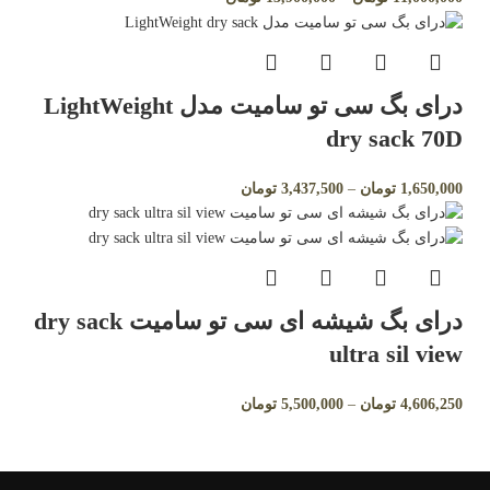
درای بگ سی تو سامیت مدل LightWeight
dry sack 70D
1,650,000
تومان
–
3,437,500
تومان
⁣درای بگ شیشه ای سی تو سامیت dry sack
ultra sil view
4,606,250
تومان
–
5,500,000
تومان