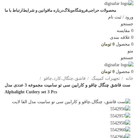
محصولات حراجی
فروشگاه
وبلاگ
درباره ما
قوانین و شرایط
ارتباط با ما
ورود / ثبت نام
جستجو
0
مقایسه
0
علاقه مندی
0
محصول
0
تومان
منو
جستجو
0
محصول
0
تومان
خانه
تجهیزات کمپینگ
قاشق،چنگال،کارد،چاقو
ست قاشق چنگال چاقو و کارابین سی تو سامیت مجموعه 3 عددی مدل
Alphalight Cutlery set 3 Pcs