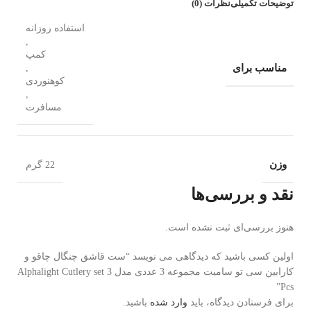
توضیحات تکمیلی
نظرات (0)
استفاده روزانه
,
کمپ
مناسب برای
,
کوهنوردی
,
مسافرت
وزن
22 گرم
نقد و بررسی‌ها
هنوز بررسی‌ای ثبت نشده است.
اولین کسی باشید که دیدگاهی می نویسد “ست قاشق چنگال چاقو و
کارابین سی تو سامیت مجموعه 3 عددی مدل Alphalight Cutlery set 3
Pcs”
برای فرستادن دیدگاه، باید
وارد شده
باشید.