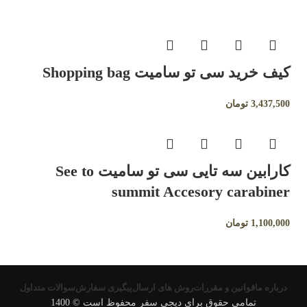
کیف خرید سی تو سامیت Shopping bag
3,437,500
تومان
کارابین سه تایی سی تو سامیت See to
summit Accesory carabiner
1,100,000
تومان
درباره ما
قوانین و مقررات
روش های ارسال
پیگیری سفارش
سوالات متداول
تمامی حقوق برای دیجی سفر محفوظ است © 1400