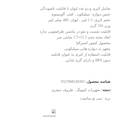
شامل کتری و دو عدد لیوان با قابلیت تاشوندگی
جنس دیواره: سیلیکون ، کفی: آلومینیوم
حجم کتری: 1.3 لیتر ، لیوان: 480 میلی لیتر
وزن 316 گرم
قابلیت شست و شو در ماشین ظرفشویی ندارد
ابعاد بسته بندی 15.5×3.5 سانتی متر
محصول کشور استرالیا
مجهز به دیواره هایی سیلیکونی
قابلیت استفاده از کتری به عنوان قابلمه
بدون BPA و دارای گرید غذایی
شناسه محصول:
9327868140305
دسته:
تجهیزات کمپینگ
,
ظروف سفری
برند:
سی تو سامیت