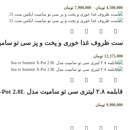
4,500,000
تومان
–
7,900,000
تومان
ست ظروف غذا خوری و پخت و پز سی تو سامیت t 21
12,375,000
تومان
قابلمه ۲.۸ لیتری سی تو سامیت مدل Sea to Summit X‑Pot 2.8L
9,900,000
تومان