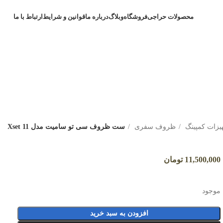
محصولات حراجی
فروشگاه
وبلاگ
درباره ما
قوانین و شرایط
ارتباط با ما
یزات کمپینگ
ظروف سفری
⁣ست ظروف سی تو سامیت مدل Xset 11
11,500,000
تومان
موجود
افزودن به سبد خرید