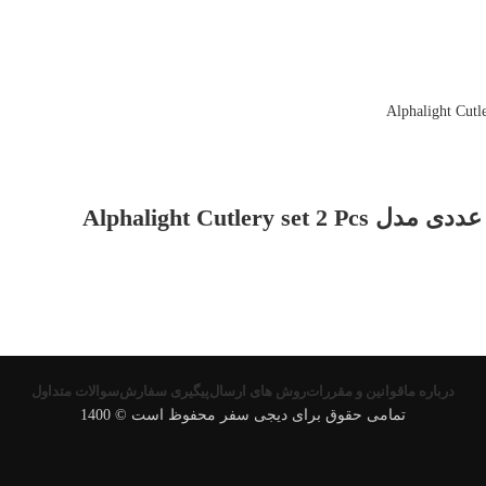
درباره ما
قوانین و مقررات
روش های ارسال
پیگیری سفارش
سوالات متداول
تمامی حقوق برای دیجی سفر محفوظ است © 1400