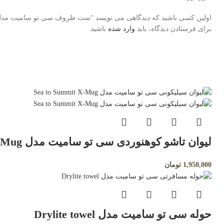
اولین کسی باشید که دیدگاهی می نویسد “⁣ست ظروف سی تو سامیت مدل Xset 11
برای فرستادن دیدگاه، باید
وارد شده
باشید.
لیوان تاشو کوهنوردی سی تو سامیت مدل X-Mug
1,950,000
تومان
حوله سی تو سامیت مدل Drylite towel