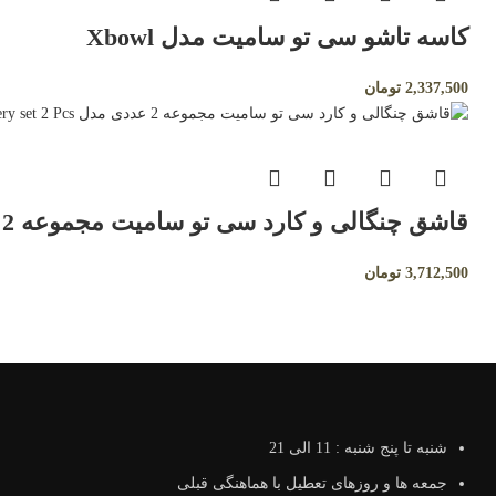
کاسه تاشو سی تو سامیت مدل Xbowl
2,337,500
تومان
قاشق چنگالی و کارد سی تو سامیت مجموعه 2 عددی مدل Alphalight Cutlery set 2 Pcs
3,712,500
تومان
شنبه تا پنج شنبه : 11 الی 21
جمعه ها و روزهای تعطیل با هماهنگی قبلی