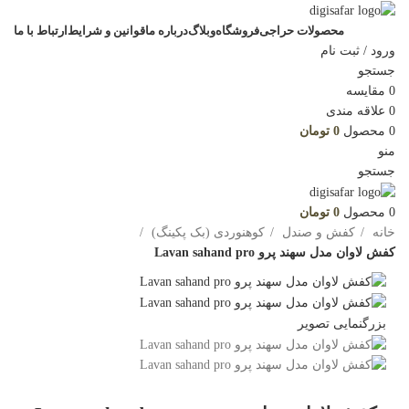
محصولات حراجی
فروشگاه
وبلاگ
درباره ما
قوانین و شرایط
ارتباط با ما
ورود / ثبت نام
جستجو
0
مقایسه
0
علاقه مندی
0
محصول
0
تومان
منو
جستجو
0
محصول
0
تومان
خانه
کفش و صندل
کوهنوردی (بک پکینگ)
کفش لاوان مدل سهند پرو Lavan sahand pro
بزرگنمایی تصویر