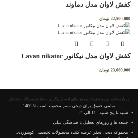
کفش لاوان مدل دماوند
22,500,000
تومان
کفش لاوان مدل نیکاتور Lavan nikator
23,000,000
تومان
درباره ما
قوانین و مقررات
روش های ارسال
پیگیری سفارش
سوالات متداول
تمامی حقوق برای دیجی سفر محفوظ است © 1400
شنبه تا پنج شنبه : 11 الی 21
جمعه ها و روزهای تعطیل با هماهنگی قبلی
مجموعه دیجی سفر عرضه کننده محصولات تخصصی کوهنوردی,