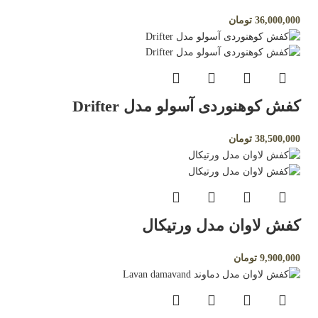
36,000,000
تومان
کفش کوهنوردی آسولو مدل Drifter
38,500,000
تومان
کفش لاوان مدل ورتیکال
9,900,000
تومان