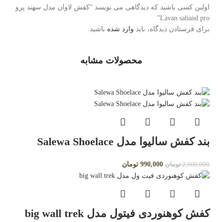
اولین کسی باشید که دیدگاهی می نویسد “کفش لاوان مدل سهند پرو
Lavan sahand pro”
برای فرستادن دیدگاه، باید
وارد شده
باشید.
محصولات مشابه
بند کفش سالیوا مدل Salewa Shoelace
990,000
تومان
2,000,000
تومان
کفش کوهنوردی فیتول مدل big wall trek