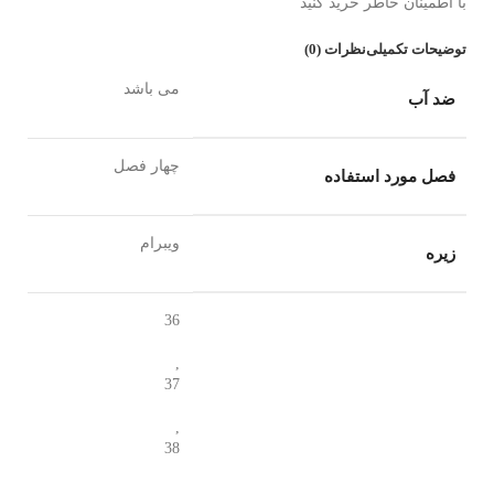
با اطمینان خاطر خرید کنید
توضیحات تکمیلی
نظرات (0)
می باشد
ضد آب
چهار فصل
فصل مورد استفاده
ویبرام
زیره
36
,
37
,
38
,