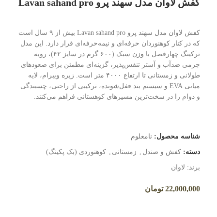
کفش لاوان مدل سهند پرو Lavan sahand pro
کفش لاوان مدل سهند پرو Lavan sahand pro بیش از ۹ سال است
که در کنار کوهنوردان حرفه‌ای و نیمه‌حرفه‌ای قرار دارد. این مدل
ترکینگ چهارفصل با وزن سبک (۶۰۰ گرم در سایز ۴۲)، رویه
چرمی ضدآب و آستر تنفس‌پذیر، گزینه‌ای مطمئن برای صعودهای
طولانی و زمستانی تا ارتفاع ۴۰۰۰ متر است. زیره ویبرام، لایه
میانی EVA و سیستم بند قفل‌شونده، ترکیبی از راحتی، چسبندگی
و دوام را در سخت‌ترین مسیرهای کوهستانی فراهم می‌کنند.
شناسه محصول:
نامعلوم
دسته:
کفش و صندل
,
زمستانی
,
کوهنوردی (بک پکینگ)
برند:
لاوان
22,000,000
تومان