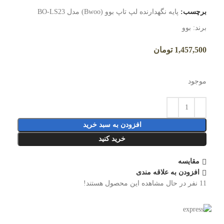
برچسب:
پایه نگهدارنده لپ تاپ بوو (Bwoo) مدل BO-LS23
برند:
بوو
1,457,500
تومان
موجود
افزودن به سبد خرید
خرید کنید
مقایسه
افزودن به علاقه مندی
11
نفر در حال مشاهده این محصول هستند!