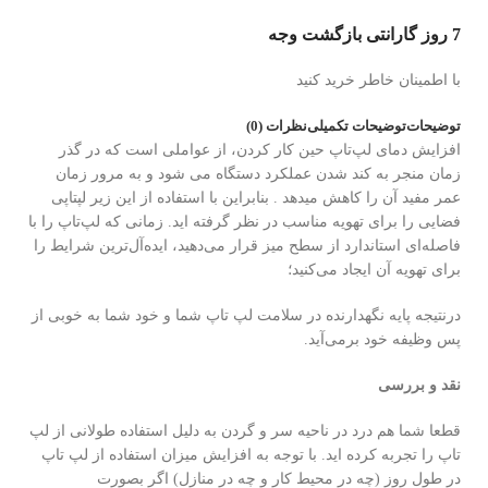
7 روز گارانتی بازگشت وجه
با اطمینان خاطر خرید کنید
توضیحات
توضیحات تکمیلی
نظرات (0)
افزایش دمای لپ‌تاپ حین کار کردن، از عواملی است که در گذر
زمان منجر به کند شدن عملکرد دستگاه می شود و به مرور زمان
عمر مفید آن را کاهش میدهد . بنابراین با استفاده از این زیر لپتاپی
فضایی را برای تهویه مناسب در نظر گرفته اید. زمانی که لپ‌تاپ را با
فاصله‌ای استاندارد از سطح میز قرار می‌دهید، ایده‌آل‌تر‌ین شرایط را
برای تهویه آن ایجاد می‌کنید؛
درنتیجه پایه نگهدارنده در سلامت لپ تاپ شما و خود شما به‌ خوبی از
پس وظیفه خود برمی‌آید.
نقد و بررسی
قطعا شما هم درد در ناحیه سر و گردن به دلیل استفاده طولانی از لپ
تاپ را تجربه کرده اید. با توجه به افزایش میزان استفاده از لپ تاپ
در طول روز (چه در محیط کار و چه در منازل) اگر بصورت