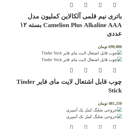
باتری نیم قلمی آلکالاین کملیون مدل
Camelion Plus Alkaline AAA بسته ۱۲
عددی
690,000
تومان
⁣چوب قابل اشتعال لایت مای فایر Tinder
Stick
481,250
تومان