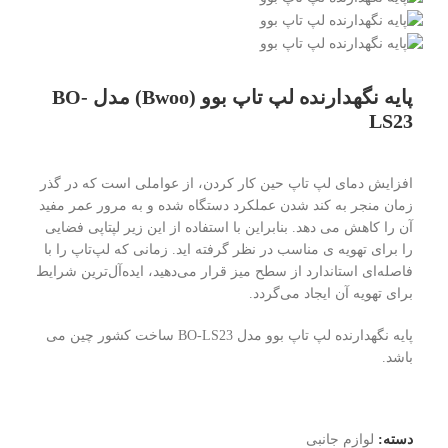
پایه نگهدارنده لپ تاپ بوو (Bwoo) مدل BO-
LS23
افزایش دمای لپ‌ تاپ حین کار کردن، از عواملی است که در گذر
زمان منجر به کند شدن عملکرد دستگاه شده و به مرور عمر مفید
آن را کاهش می دهد. بنابراین با استفاده از این زیر لپتاپی فضایی
را برای تهویه ی مناسب در نظر گرفته اید. زمانی که لپ‌تاپ را با
فاصله‌ای استاندارد از سطح میز قرار می‌دهید، ایده‌آل‌تر‌ین شرایط
برای تهویه آن ایجاد می‌گردد.
پایه نگهدارنده لپ تاپ بوو مدل BO-LS23 ساخت کشور چین می
باشد.
دسته:
لوازم جانبی