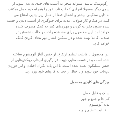
ارگونومیک نباشد، میتواند منجر به آسیب های جدی به بدن شود. از
سوی دیگر معمولا افرادی که لپ تاپ خود را همراه خود حمل میکنند،
به دلیل سنگینی بیشتر و اشغال فضا از حمل زیر لپتاپی امتناع می
کنند. در هنگام کار طولانی مدت برای جلوگیری از آسیب دیدن و خسته
شده ستون فقرات گردن و مهره‌های کمر به کمک مصرف کننده
خواهد آمد. این محصول برای مشاهده راحت و حالت نشستن در
صندلی کاملا بهینه شده و در تسکین فشار مهر ه‌های گردن کمک
خواهد کرد.
این محصول با قابلیت تنظیم ارتفاع، از جنس آلیاژ آلومینیوم ساخته
شده است و در قسمت‌هایی جهت قرارگیری لپ‌تاپ روکش‌هایی از
جنس سیلیکون تعبیه شده است. با این پایه نگران افتادن و لیز خوردن
لپ‌تاپ خود نبوده و با خیال راحت به کارهای خود بپردازید.
ویژگی های کلیدی محصول
سبک و قابل حمل
کم جا و جمع و جور
بدنه آلومینیوم
با قابلیت تنظیم زاویه