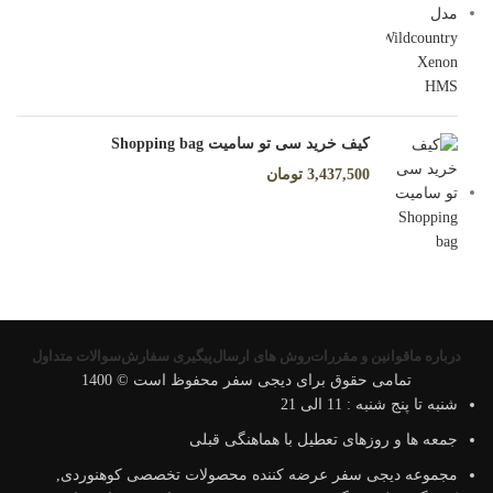
کیف خرید سی تو سامیت Shopping bag
3,437,500
تومان
درباره ما
قوانین و مقررات
روش های ارسال
پیگیری سفارش
سوالات متداول
تمامی حقوق برای دیجی سفر محفوظ است © 1400
شنبه تا پنج شنبه : 11 الی 21
جمعه ها و روزهای تعطیل با هماهنگی قبلی
مجموعه دیجی سفر عرضه کننده محصولات تخصصی کوهنوردی,