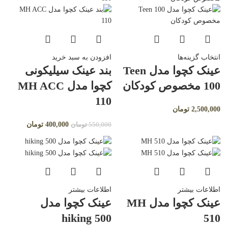
انتخاب گزینه‌ها
افزودن به سبد خرید
عینک کچوا مدل Teen
بند عینک سیلیکونی
100 مخصوص کودکان
کچوا مدل MH ACC
110
2,500,000
تومان
400,000
تومان
550,000
تومان
اطلاعات بیشتر
اطلاعات بیشتر
عینک کچوا مدل MH
عینک کچوا مدل
hiking 500
510