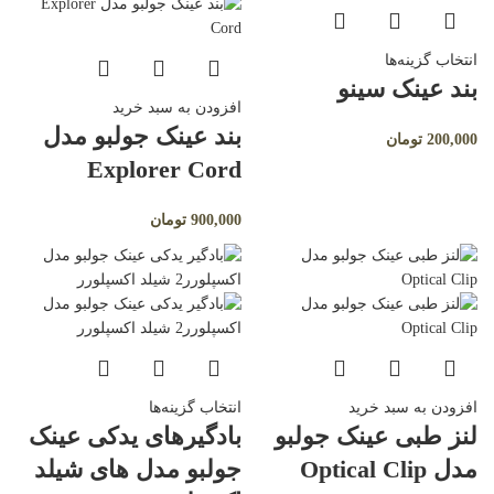
انتخاب گزینه‌ها
بند عینک سینو
افزودن به سبد خرید
بند عینک جولبو مدل
200,000
تومان
Explorer Cord
900,000
تومان
افزودن به سبد خرید
انتخاب گزینه‌ها
لنز طبی عینک جولبو
بادگیرهای یدکی عینک
مدل Optical Clip
جولبو مدل های شیلد