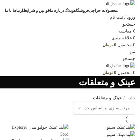
محصولات حراجی
فروشگاه
وبلاگ
درباره ما
قوانین و شرایط
ارتباط با ما
ورود / ثبت نام
جستجو
0
مقایسه
0
علاقه مندی
0
محصول
0
تومان
منو
جستجو
0
محصول
0
تومان
عینک و متعلقات
خانه
عینک و متعلقات