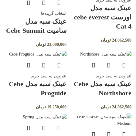
افزودن به سبد خرید
عینک سبه مدل
انتخاب گزینه‌ها
اورست cebe everest
عینک سبه مدل
Cat 4
سامیت Cebe Summit
24,062,500
تومان
22,000,000
تومان
افزودن به سبد خرید
افزودن به سبد خرید
عینک سبه مدل Cebe
عینک سبه مدل Cebe
Proguide
Northshore
24,062,500
تومان
19,250,000
تومان