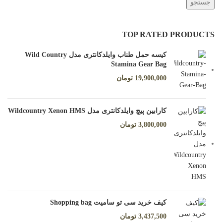
جستجو
TOP RATED PRODUCTS
کیسه حمل طناب وایلدکانتری مدل Wild Country
Stamina Gear Bag
19,900,000
تومان
کارابین پیچ وایلدکانتری مدل Wildcountry Xenon HMS
3,800,000
تومان
کیف خرید سی تو سامیت Shopping bag
3,437,500
تومان