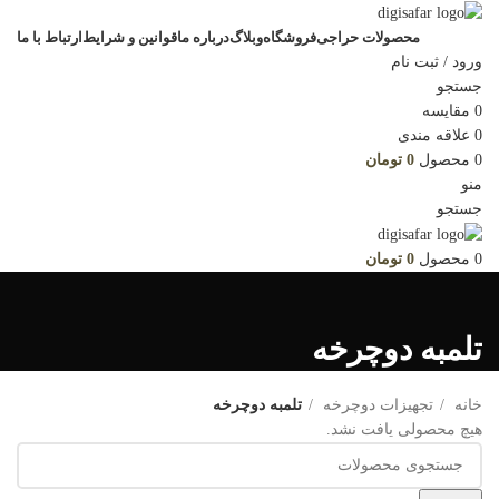
محصولات حراجی
فروشگاه
وبلاگ
درباره ما
قوانین و شرایط
ارتباط با ما
ورود / ثبت نام
جستجو
0
مقایسه
0
علاقه مندی
0
محصول
0
تومان
منو
جستجو
0
محصول
0
تومان
تلمبه دوچرخه
خانه
تجهیزات دوچرخه
تلمبه دوچرخه
هیچ محصولی یافت نشد.